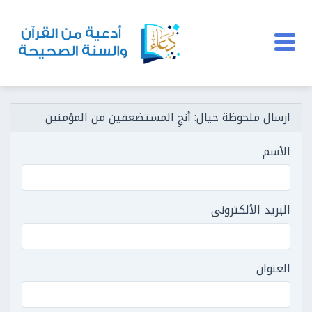
ارسال ملحوظة حيال: أنجِ المستضعفين من المؤمنين
الأسم
البريد الألكترونى
العنوان