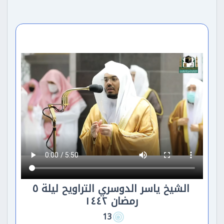
الشيخ ياسر الدوسري التراويح ليلة ٥
رمضان ١٤٤٢
13