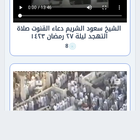
الشيخ سعود الشريم دعاء القنوت صلاة
التهجد ليلة ٢٧ رمضان ١٤٢٣
8