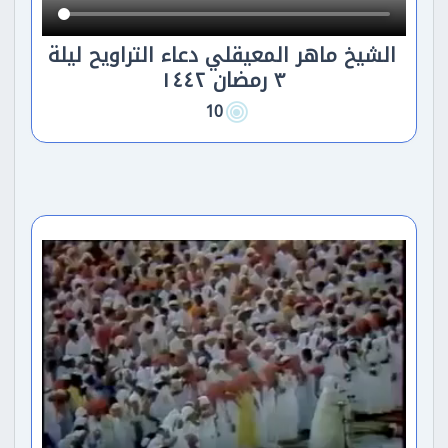
الشيخ ماهر المعيقلي دعاء التراويح ليلة
٣ رمضان ١٤٤٢
10