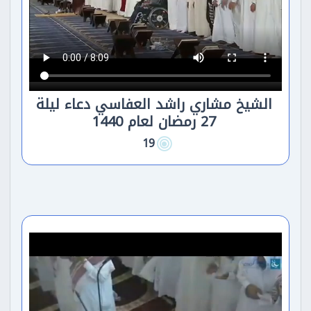
الشيخ مشاري راشد العفاسي دعاء ليلة
27 رمضان لعام 1440
19