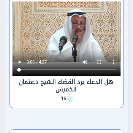
هل الدعاء يرد القضاء الشيخ د.عثمان
الخميس
16