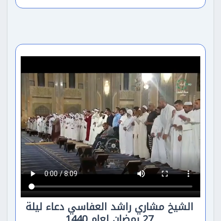
الشيخ مشاري راشد العفاسي دعاء ليلة
27 رمضان لعام 1440