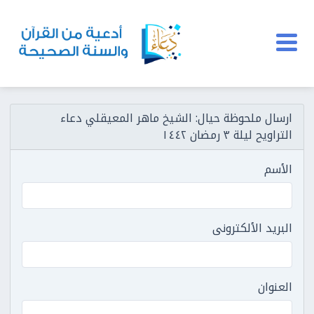
ارسال ملحوظة حيال: الشيخ ماهر المعيقلي دعاء
التراويح ليلة ٣ رمضان ١٤٤٢
الأسم
البريد الألكترونى
العنوان