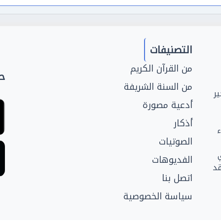
التصنيفات
من القرآن الكريم
حم
من السنة الشريفة
ر
أدعية مصورة
أذكار
ء
الصوتيات
الفديوهات
قد
اتصل بنا
سياسة الخصوصية