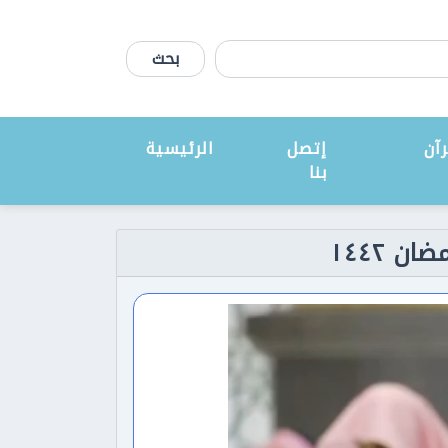
بحث
آن
إتصل
الرئيسية
بنا