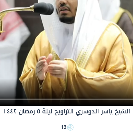
الشيخ ياسر الدوسري التراويح ليلة ٥ رمضان ١٤٤٢
13