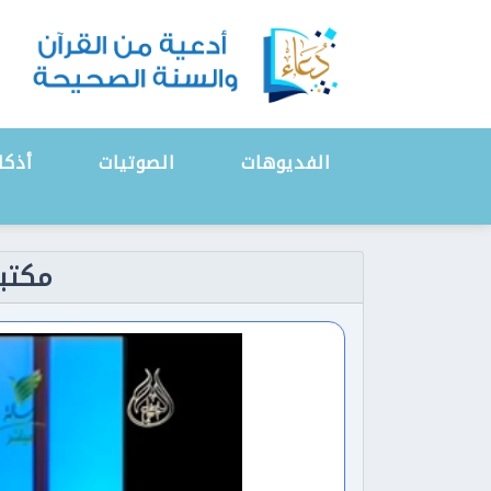
الفديوهات
الصوتيات
أذكا
مكتبة