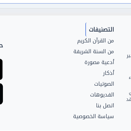
التصنيفات
من القرآن الكريم
حم
من السنة الشريفة
ر
أدعية مصورة
أذكار
ء
الصوتيات
الفديوهات
قد
اتصل بنا
سياسة الخصوصية