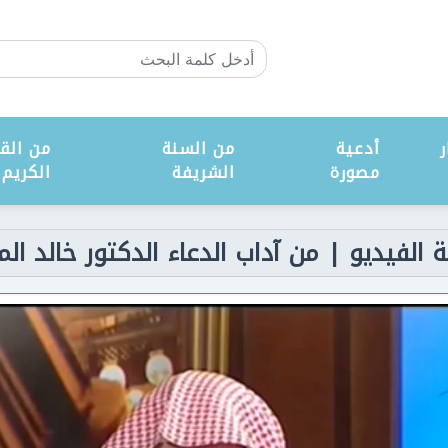
ر
أدعية
من السنة
من القر
مصورة
الشريفة
الكريم
 الفيديو | من آداب الدعاء الدكتور خالد ال