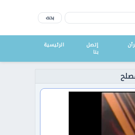
بحث
آن
إتصل
الرئيسية
بنا
مصلح