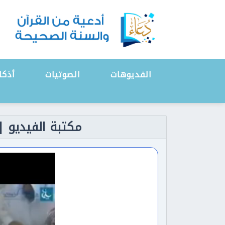
الفديوهات
الصوتيات
أذكا
مكتبة الفيديو | ال