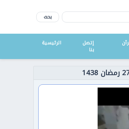
بحث
آن
إتصل
الرئيسية
بنا