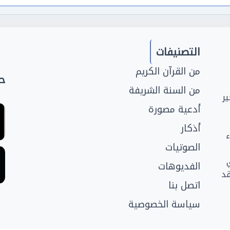
التصنيفات
من القرآن الكريم
حم
من السنة الشريفة
ر
أدعية مصورة
أذكار
ء
الصوتيات
الفديوهات
قد
اتصل بنا
سياسة الخصوصية